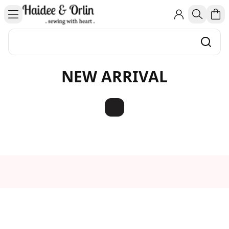
NEW ARRIVAL
Haidee Orlin x Hijabchic